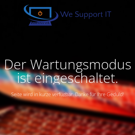
Der Wartungsmodus
ist eingeschaltet.
Seite wird in kurze verfügbar. Danke für Ihre Geduld!